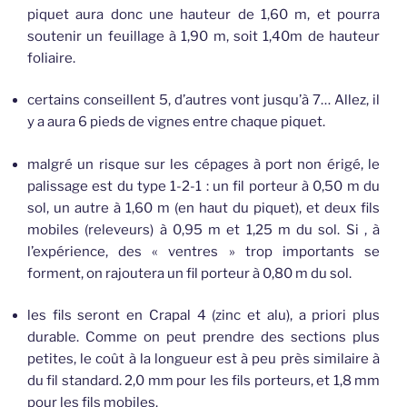
piquet aura donc une hauteur de 1,60 m, et pourra
soutenir un feuillage à 1,90 m, soit 1,40m de hauteur
foliaire.
certains conseillent 5, d’autres vont jusqu’à 7… Allez, il
y a aura 6 pieds de vignes entre chaque piquet.
malgré un risque sur les cépages à port non érigé, le
palissage est du type 1-2-1 : un fil porteur à 0,50 m du
sol, un autre à 1,60 m (en haut du piquet), et deux fils
mobiles (releveurs) à 0,95 m et 1,25 m du sol. Si , à
l’expérience, des « ventres » trop importants se
forment, on rajoutera un fil porteur à 0,80 m du sol.
les fils seront en Crapal 4 (zinc et alu), a priori plus
durable. Comme on peut prendre des sections plus
petites, le coût à la longueur est à peu près similaire à
du fil standard. 2,0 mm pour les fils porteurs, et 1,8 mm
pour les fils mobiles.