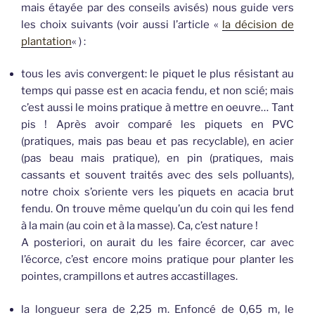
mais étayée par des conseils avisés) nous guide vers
les choix suivants (voir aussi l’article «
la décision de
plantation
« ) :
tous les avis convergent: le piquet le plus résistant au
temps qui passe est en acacia fendu, et non scié; mais
c’est aussi le moins pratique à mettre en oeuvre… Tant
pis ! Après avoir comparé les piquets en PVC
(pratiques, mais pas beau et pas recyclable), en acier
(pas beau mais pratique), en pin (pratiques, mais
cassants et souvent traités avec des sels polluants),
notre choix s’oriente vers les piquets en acacia brut
fendu. On trouve même quelqu’un du coin qui les fend
à la main (au coin et à la masse). Ca, c’est nature !
A posteriori, on aurait du les faire écorcer, car avec
l’écorce, c’est encore moins pratique pour planter les
pointes, crampillons et autres accastillages.
la longueur sera de 2,25 m. Enfoncé de 0,65 m, le