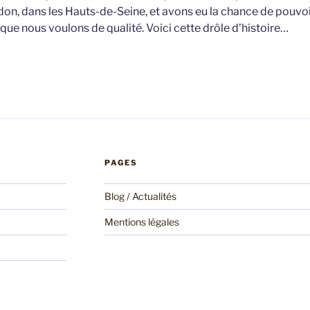
, dans les Hauts-de-Seine, et avons eu la chance de pouvoir 
 que nous voulons de q
ualité. Voici cette drôle d’histoire…
PAGES
Blog / Actualités
Mentions légales