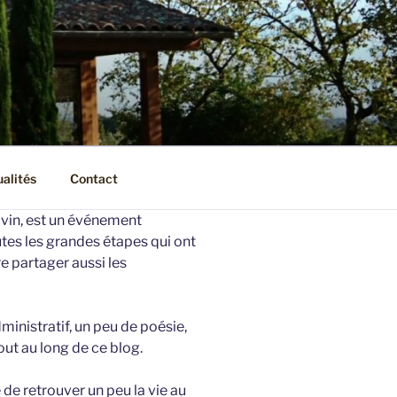
ualités
Contact
d vin, est un événement
tes les grandes étapes qui ont
e partager aussi les
ministratif, un peu de poésie,
ut au long de ce blog.
 de retrouver un peu la vie au