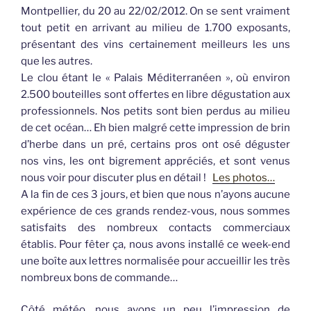
Montpellier, du 20 au 22/02/2012. On se sent vraiment
tout petit en arrivant au milieu de 1.700 exposants,
présentant des vins certainement meilleurs les uns
que les autres.
Le clou étant le « Palais Méditerranéen », où environ
2.500 bouteilles sont offertes en libre dégustation aux
professionnels. Nos petits sont bien perdus au milieu
de cet océan… Eh bien malgré cette impression de brin
d’herbe dans un pré, certains pros ont osé déguster
nos vins, les ont bigrement appréciés, et sont venus
nous voir pour discuter plus en détail !
Les photos…
A la fin de ces 3 jours, et bien que nous n’ayons aucune
expérience de ces grands rendez-vous, nous sommes
satisfaits des nombreux contacts commerciaux
établis. Pour fêter ça, nous avons installé ce week-end
une boîte aux lettres normalisée pour accueillir les très
nombreux bons de commande…
Côté météo, nous avons un peu l’impression de