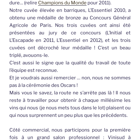
dure… (relire
Champions du Monde
pour 2011).
Notre cuvée élevée en barriques, L’Essentiel 2010, a
obtenu une médaille de bronze au Concours Général
Agricole de Paris. Nos trois cuvées ont ainsi été
présentées au jury de ce concours (L’Initial et
L’Escapade en 2011, L’Essentiel en 2012), et les trois
cuvées ont décroché leur médaille ! C’est un beau
triplé, avouons-le.
C’est aussi le signe que la qualité du travail de toute
l’équipe est reconnue.
Et je voudrais aussi remercier … non, nous ne sommes
pas à la cérémonie des Oscars !
Mais vous le savez, la route ne s’arrête pas là ! Il nous
reste à travailler pour obtenir à chaque millésime les
vins qui nous (je nous mets tous dans le lot) plaisent ou
qui nous surprennent un peu plus que les précédents.
Côté commercial, nous participons pour la première
fois à un grand salon professionnel : Vinisud à