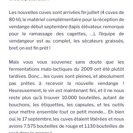
Les nouvelles cuves sont arrivées fin juillet (4 cuves de
80 hl), le matériel complémentaire pour la réception de
vendange début septembre (tapis élévateur, remorque
pour le ramassage des
cagettes
, …), l’équipe de
vendangeur est au complet, les sécateurs graissés,
bref, on est fin prêt !
Mais vous vous souvenez sans doute que les
fermentations
malo
-lactiques du 2009 ont été plutôt
tardives. Donc… les cuves sont pleines, et absolument
pas prêtes à recevoir la nouvelle vendange !
Heureusement, le vin est maintenant fini, et il ne nous
reste plus qu’à
trouv
er 10.000
bouteilles
, autant de
bouchons, les étiquettes, les
capsu
les, et les outils
pour mettre
ensemb
le tout ce petit monde… Eh bien
oui, le 17 septembre, les cuves étaient libérées et nous
avions 7.575
bouteilles
de rouge et 1.130
bouteilles
de