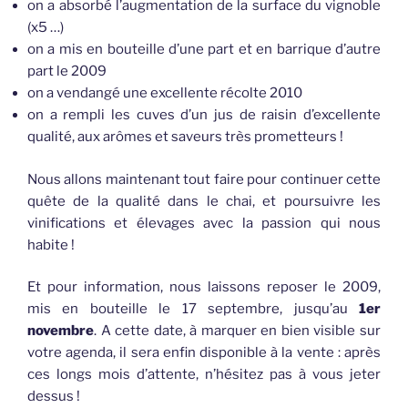
on a absorbé l’augmentation de la surface du vignoble
(x5 …)
on a mis en
bouteil
le
d’u
ne part et en barrique d’autre
part le 2009
on a vendangé une excellente récolte 2010
on a rempli les cuves d’un jus de raisin d’excellente
qualité, aux arômes et saveurs très prometteurs !
Nous allons maintenant tout faire pour continuer cette
quête de la qualité dans le chai, et poursuivre les
vinifications et élevages avec la passion qui nous
habite !
Et pour information, nous laissons reposer le 2009,
mis en
bouteil
le le 17 septembre, jusqu’au
1er
novembre
. A cette date, à marquer en bien
visib
le sur
votre agenda, il sera enfin
disponib
le à la vente : après
ces longs mois d’attente, n’hésitez pas à vous jeter
dessus !