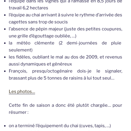
l’équipe dans les vignes qui a ramassé en 8,5 jours de
travail 6,2 hectares
l’équipe au chai arrivant à suivre le rythme d’arrivée des
cagettes
sans trop de soucis
l’absence de pépin majeur (juste des petites coupures,
une grille d’égouttage oubliée, …)
la météo clémente (2 demi-journées de pluie
seulement)
les
fidè
les, oubliant le mal au dos de 2009, et revenus
aussi dynamiques et généreux
François,
presqu’octogénaire
dois-je le signaler,
brassant plus de 5 tonnes de raisins à lui tout seul…
Les photos…
Cette fin de saison a donc été plutôt chargée… pour
résumer :
on a terminé l’équipement du chai (cuves, tapis, …)