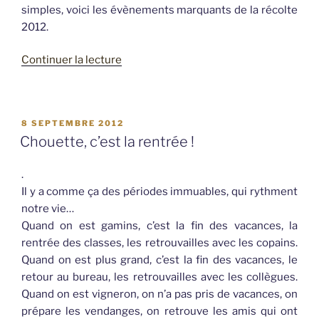
simples, voici les évènements marquants de la récolte
2012.
de
Continuer la lecture
« Les
Vendanges
2012 »
PUBLIÉ
8 SEPTEMBRE 2012
LE
Chouette, c’est la rentrée !
.
Il y a comme ça des périodes immuables, qui rythment
notre vie…
Quand on est gamins, c’est la fin des vacances, la
rentrée des classes, les retrouvailles avec les copains.
Quand on est plus grand, c’est la fin des vacances, le
retour au bureau, les retrouvailles avec les collègues.
Quand on est vigneron, on n’a pas pris de vacances, on
prépare les vendanges, on retrouve les amis qui ont